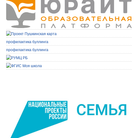
профилактика буллинга
профилактика буллинга