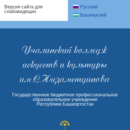
Русский
Версия сайта для
слабовидящих
Башкирский
Учалинский колледж
искусств и культуры
им.С.Низаметдинова
Государственное бюджетное профессиональное
образовательное учреждение
Республики Башкортостан