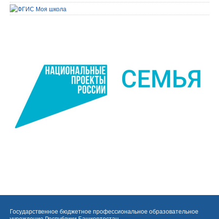
Государственное бюджетное профессиональное образовательное
учреждение Республики Башкортостан