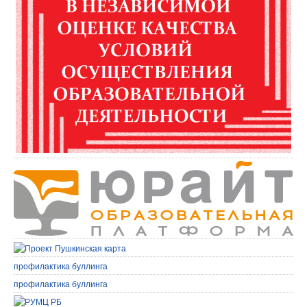
профилактика буллинга
профилактика буллинга