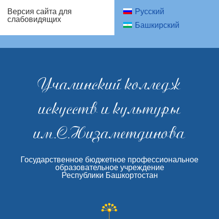
Русский
Версия сайта для
слабовидящих
Башкирский
Учалинский колледж
искусств и культуры
им.С.Низаметдинова
Государственное бюджетное профессиональное
образовательное учреждение
Республики Башкортостан