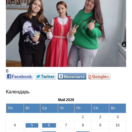
6
Facebook
Twitter
Вконтакте
Google+
Календарь
Май 2026
Пн
Вт
Ср
Чт
Пт
Сб
Вс
1
2
3
4
5
6
7
8
9
10