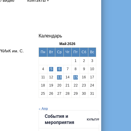
/ видео
Контакты +
Календарь
Май 2026
КИиК им. С.
Пн
Вт
Ср
Чт
Пт
Сб
Вс
1
2
3
4
5
6
7
8
9
10
11
12
13
14
15
16
17
18
19
20
21
22
23
24
25
26
27
28
29
30
31
« Апр