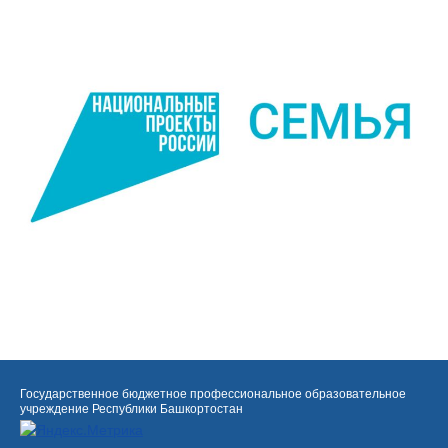
Государственное бюджетное профессиональное образовательное
учреждение Республики Башкортостан