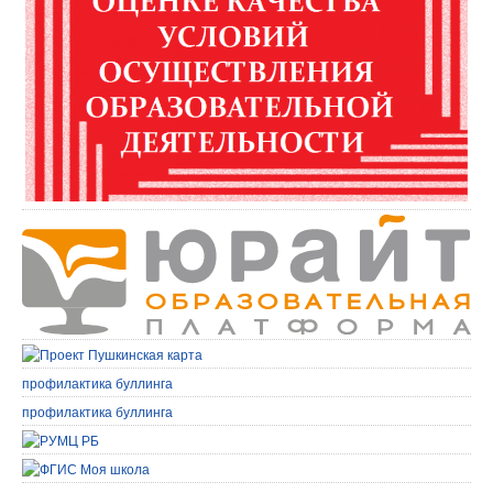
профилактика буллинга
профилактика буллинга