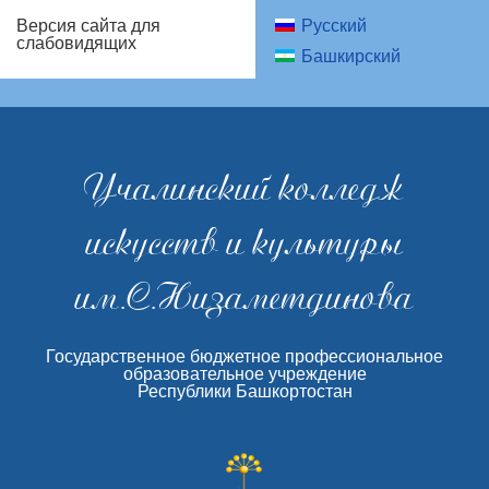
Русский
Версия сайта для
слабовидящих
Башкирский
Учалинский колледж
искусств и культуры
им.С.Низаметдинова
Государственное бюджетное профессиональное
образовательное учреждение
Республики Башкортостан