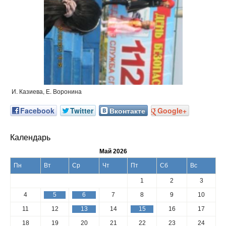
И. Казиева, Е. Воронина
Facebook
Twitter
Вконтакте
Google+
Календарь
Май 2026
Пн
Вт
Ср
Чт
Пт
Сб
Вс
1
2
3
4
5
6
7
8
9
10
11
12
13
14
15
16
17
18
19
20
21
22
23
24