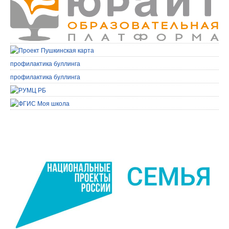
профилактика буллинга
профилактика буллинга