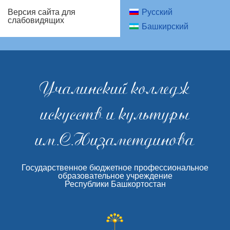
Русский
Версия сайта для
слабовидящих
Башкирский
Учалинский колледж
искусств и культуры
им.С.Низаметдинова
Государственное бюджетное профессиональное
образовательное учреждение
Республики Башкортостан