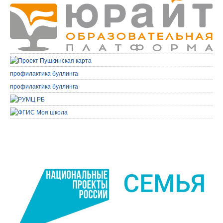
профилактика буллинга
профилактика буллинга