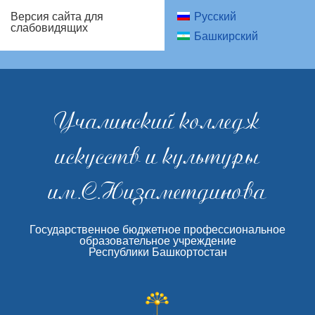
Русский
Версия сайта для
слабовидящих
Башкирский
Учалинский колледж
искусств и культуры
им.С.Низаметдинова
Государственное бюджетное профессиональное
образовательное учреждение
Республики Башкортостан