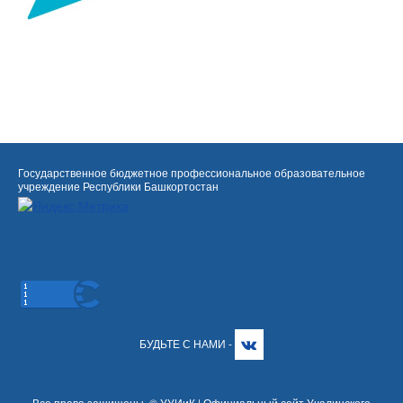
Государственное бюджетное профессиональное образовательное
учреждение Республики Башкортостан
БУДЬТЕ С НАМИ -
Все права защищены. © УУИиК | Официальный сайт Учалинского