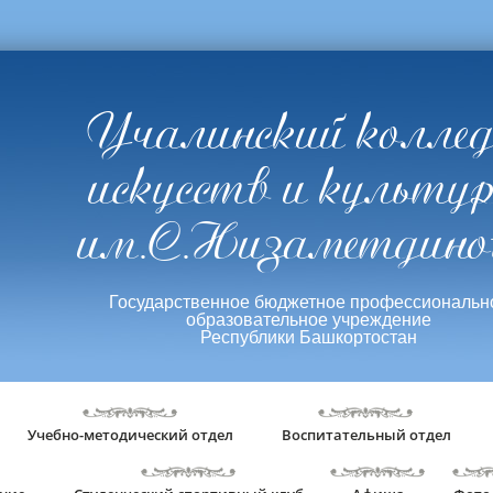
Учалинский колле
искусств и культу
им.С.Низаметдино
Государственное бюджетное профессиональн
образовательное учреждение
Республики Башкортостан
Учебно-методический отдел
Воспитательный отдел