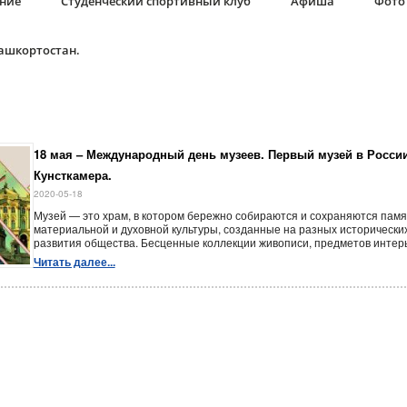
ание
Студенческий спортивный клуб
Афиша
Фото 
Башкортостан.
18 мая – Международный день музеев. Первый музей в России
Кунсткамера.
2020-05-18
Музей — это храм, в котором бережно собираются и сохраняются памя
материальной и духовной культуры, созданные на разных исторически
развития общества. Бесценные коллекции живописи, предметов интерье
Читать далее...