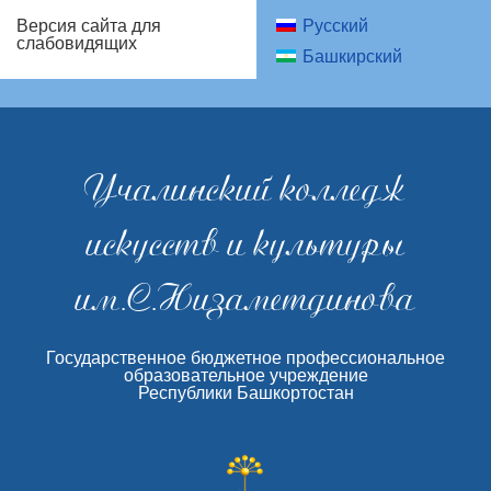
Русский
Версия сайта для
слабовидящих
Башкирский
Учалинский колледж
искусств и культуры
им.С.Низаметдинова
Государственное бюджетное профессиональное
образовательное учреждение
Республики Башкортостан