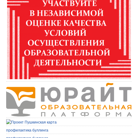
профилактика буллинга
профилактика буллинга