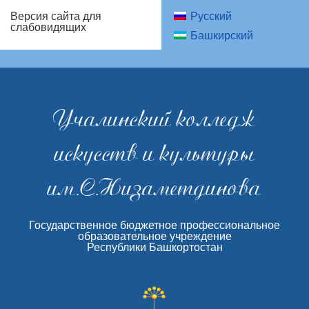
Русский
Версия сайта для
слабовидящих
Башкирский
Учалинский колледж
искусств и культуры
им.С.Низаметдинова
Государственное бюджетное профессиональное
образовательное учреждение
Республики Башкортостан