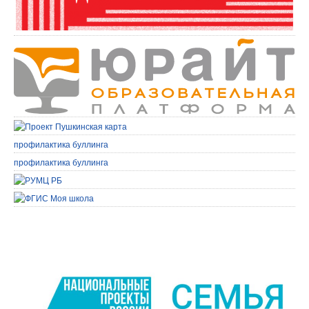
профилактика буллинга
профилактика буллинга