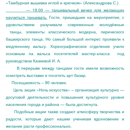
«Тамбурная вышивка иглой и крючком» (Александрова С.).
— 19.00 — танцевальный вечер для желающих
научиться танцевать.
Гости, пришедшие на мероприятие, с
удовольствием разучивали современные молодёжные
танцы, элементы классического модерна, лирического
башкирского танца. Но самый большой интерес проявили к
медленному вальсу. Хореографическое отделение учило
основным па вальса посетителей мастер-класса под
руководством Казиевой И. А.
В перерыве между танцами гости имели возможность
осмотреть выставки и посетить арт-базар.
Посещаемость – 90 человек.
Цель акции «Ночь искусства» – организация культурно —
досуговой деятельности и повышения культурного уровня
населения города и района — была достигнута.
Подобные акции также создают атмосферу творчества и
радости, которые дают нашим ученикам вдохновение и
желание расти профессионально.