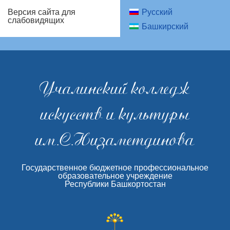
Русский
Версия сайта для
слабовидящих
Башкирский
Учалинский колледж
искусств и культуры
им.С.Низаметдинова
Государственное бюджетное профессиональное
образовательное учреждение
Республики Башкортостан