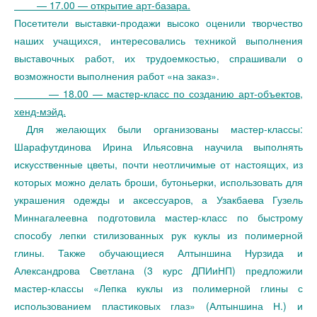
— 17.00 — открытие арт-базара.
Посетители выставки-продажи высоко оценили творчество
наших учащихся, интересовались техникой выполнения
выставочных работ, их трудоемкостью, спрашивали о
возможности выполнения работ «на заказ».
— 18.00 — мастер-класс по созданию арт-объектов,
хенд-мэйд.
Для желающих были организованы мастер-классы:
Шарафутдинова Ирина Ильясовна научила выполнять
искусственные цветы, почти неотличимые от настоящих, из
которых можно делать броши, бутоньерки, использовать для
украшения одежды и аксессуаров, а Узакбаева Гузель
Миннагалеевна подготовила мастер-класс по быстрому
способу лепки стилизованных рук куклы из полимерной
глины. Также обучающиеся Алтыншина Нурзида и
Александрова Светлана (3 курс ДПИиНП) предложили
мастер-классы «Лепка куклы из полимерной глины с
использованием пластиковых глаз» (Алтыншина Н.) и