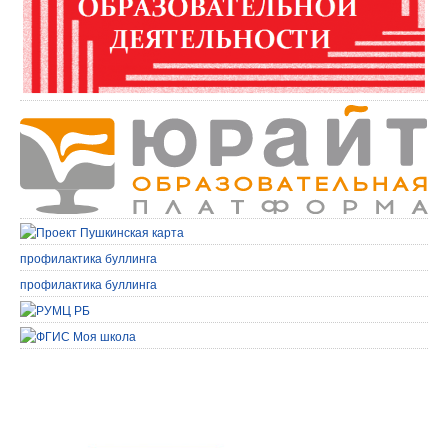
профилактика буллинга
профилактика буллинга