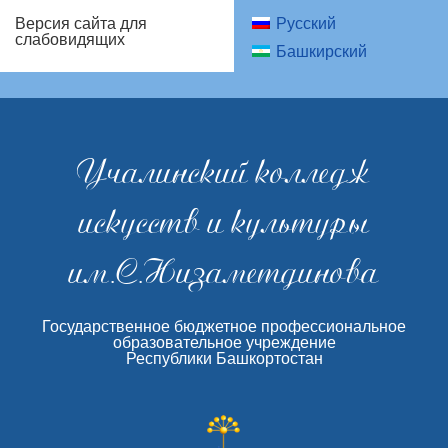
Русский
Версия сайта для
слабовидящих
Башкирский
Учалинский колледж
искусств и культуры
им.С.Низаметдинова
Государственное бюджетное профессиональное
образовательное учреждение
Республики Башкортостан