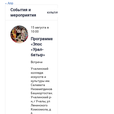
« Апр