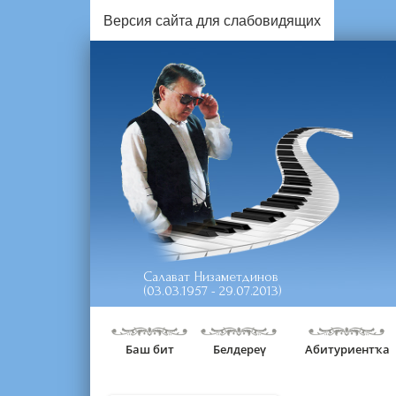
Версия сайта для слабовидящих
Салават Низаметдинов
(03.03.1957 - 29.07.2013)
Баш бит
Белдереү
Абитуриентҡа