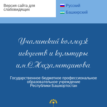
Русский
Версия сайта для
слабовидящих
Башкирский
Учалинский колледж
искусств и культуры
им.С.Низаметдинова
Государственное бюджетное профессиональное
образовательное учреждение
Республики Башкортостан