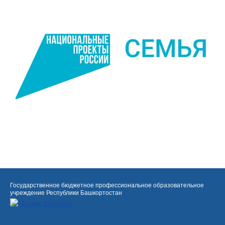
Государственное бюджетное профессиональное образовательное
учреждение Республики Башкортостан