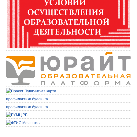
профилактика буллинга
профилактика буллинга