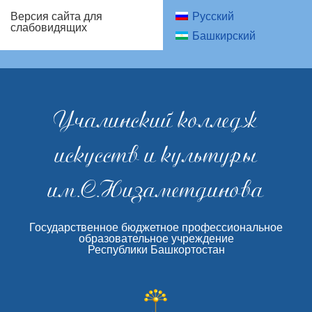
Русский
Версия сайта для
слабовидящих
Башкирский
Учалинский колледж
искусств и культуры
им.С.Низаметдинова
Государственное бюджетное профессиональное
образовательное учреждение
Республики Башкортостан