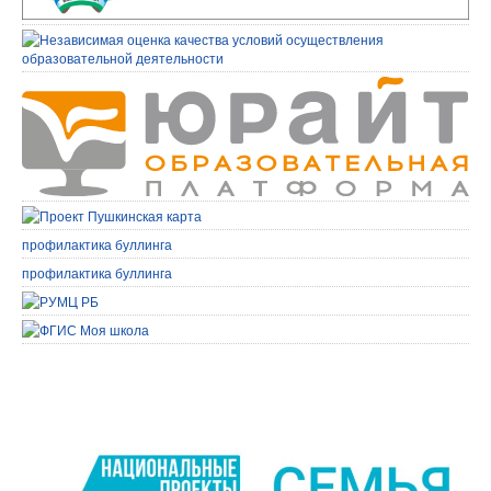
профилактика буллинга
профилактика буллинга