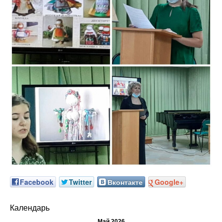
Facebook
Twitter
Вконтакте
Google+
Календарь
Май 2026