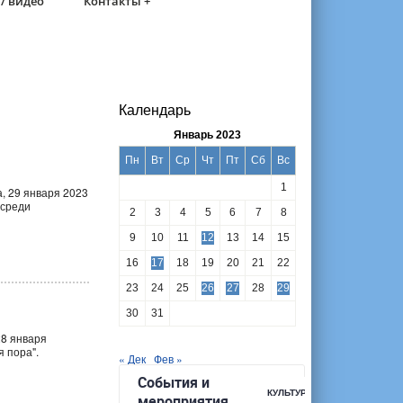
/ видео
Контакты +
Календарь
Январь 2023
Пн
Вт
Ср
Чт
Пт
Сб
Вс
1
, 29 января 2023
 среди
2
3
4
5
6
7
8
9
10
11
12
13
14
15
16
17
18
19
20
21
22
23
24
25
26
27
28
29
30
31
28 января
ая пора".
« Дек
Фев »