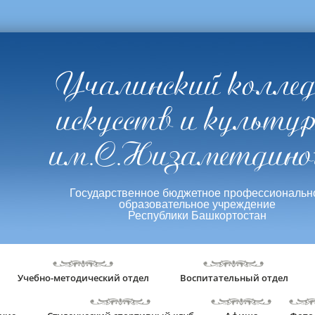
Учалинский колле
искусств и культу
им.С.Низаметдино
Государственное бюджетное профессиональн
образовательное учреждение
Республики Башкортостан
Учебно-методический отдел
Воспитательный отдел