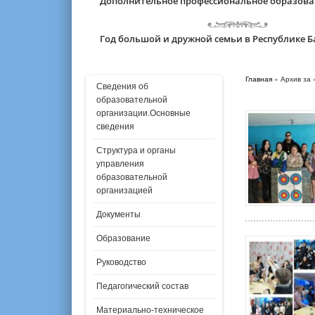
Дополнительное профессиональное образов
Год большой и дружной семьи в Республике 
Главная
» Архив за 
Сведения об
образовательной
организации.Основные
сведения
Структура и органы
управления
образовательной
организацией
Документы
Образование
Руководство
Педагогический состав
Материально-техническое