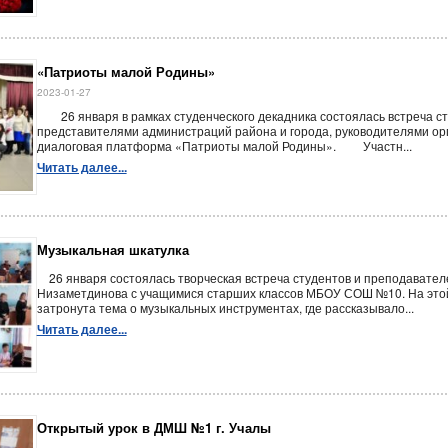
«Патриоты малой Родины»
2023-01-27
26 января в рамках студенческого декадника состоялась встреча ст
представителями администраций района и города, руководителями ор
диалоговая платформа «Патриоты малой Родины». Участн...
Читать далее...
Музыкальная шкатулка
26 января состоялась творческая встреча студентов и преподавателе
Низаметдинова с учащимися старших классов МБОУ СОШ №10. На это
затронута тема о музыкальных инструментах, где рассказывало...
Читать далее...
Открытый урок в ДМШ №1 г. Учалы