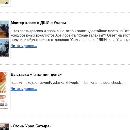
Мастер-класс в ДШИ с.Учалы
Как спеть красиво и правильно, чтобы занять достойное место на Вс
конкурсе юных вокалистов Арт проекта "Юные таланты"? Ответ на этот
получили обучающиеся отделения "Сольное пение" ДШИ села Учалы, ко
Читать далее...
Выставка «Татьянин день»
https://vmuzey.com/event/vystavka-zhivopisi-i-risunka-art-studenchestvo...
Читать далее...
«Огонь Урал Батыра»