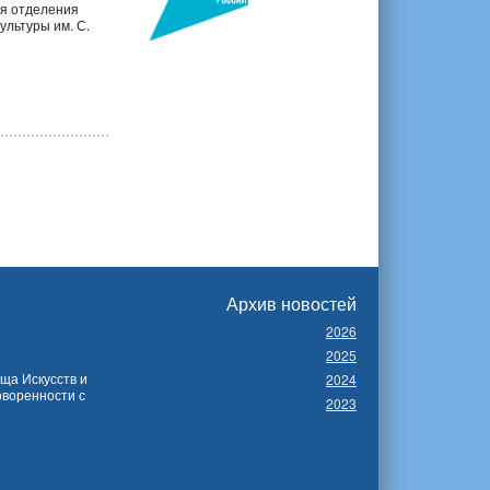
я отделения
ультуры им. С.
Архив новостей
2026
2025
ща Искусств и
2024
оворенности с
2023