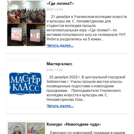
«Где логика?»
2022-12-24
21 декабря в Учалинском колледже искусств
и культуры им. С. Низаметдинова для
студентов колледжа прошла
интеллектуальная игра «Где логика?» по
мотивам популярного шоу на телеканале ТНТ.
Ребята разделились на 5 коман...
Читать далее...
Мастер-класс
2022-12-23
22 декабря 2022 г. В центральной городской
библиотеке г. Учалы прошли мастер-классы,
посвященные подготовке к новогодним
праздникам. Преподаватели Учалинского
колледжа искусств и культуры им. С.
Низаметдинова Узак...
Читать далее...
Конкурс «Новогоднее чудо»
Ежегодно по новогодней традиции в нашем