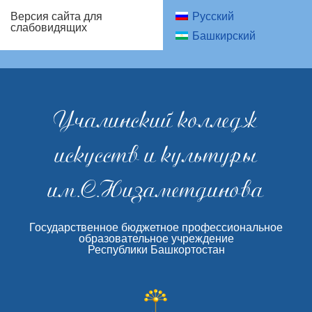
Русский
Версия сайта для
слабовидящих
Башкирский
Учалинский колледж
искусств и культуры
им.С.Низаметдинова
Государственное бюджетное профессиональное
образовательное учреждение
Республики Башкортостан