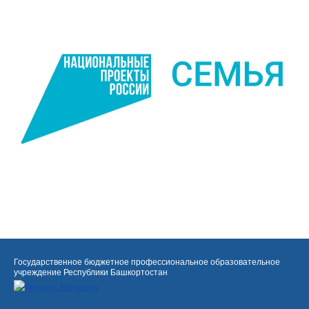
Государственное бюджетное профессиональное образовательное
учреждение Республики Башкортостан