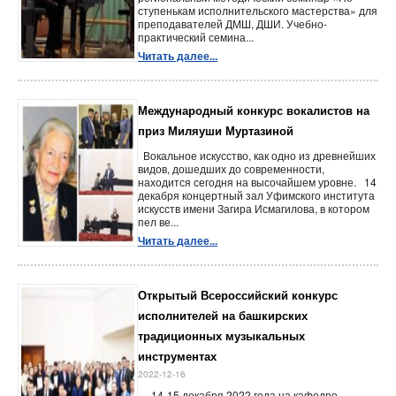
ступенькам исполнительского мастерства» для
преподавателей ДМШ, ДШИ. Учебно-
практический семина...
Читать далее...
Международный конкурс вокалистов на
приз Миляуши Муртазиной
Вокальное искусство, как одно из древнейших
видов, дошедших до современности,
находится сегодня на высочайшем уровне. 14
декабря концертный зал Уфимского института
искусств имени Загира Исмагилова, в котором
пел ве...
Читать далее...
Открытый Всероссийский конкурс
исполнителей на башкирских
традиционных музыкальных
инструментах
2022-12-16
14-15 декабря 2022 года на кафедре