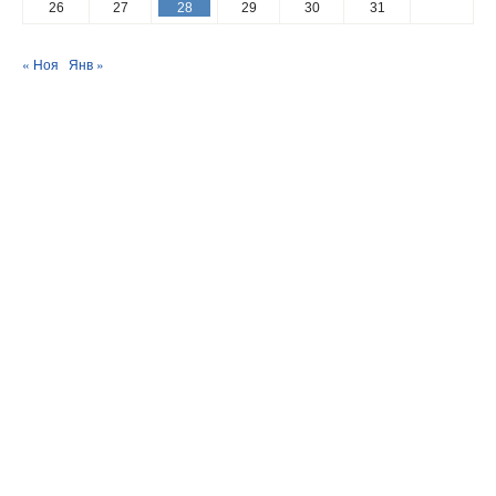
26
27
28
29
30
31
« Ноя
Янв »