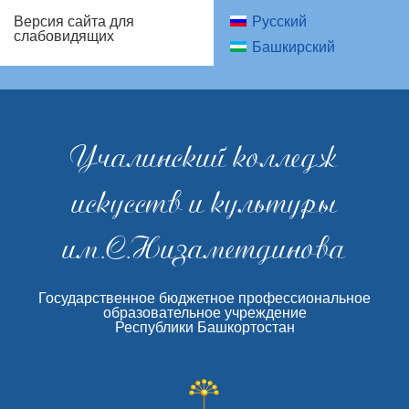
Русский
Версия сайта для
слабовидящих
Башкирский
Учалинский колледж
искусств и культуры
им.С.Низаметдинова
Государственное бюджетное профессиональное
образовательное учреждение
Республики Башкортостан