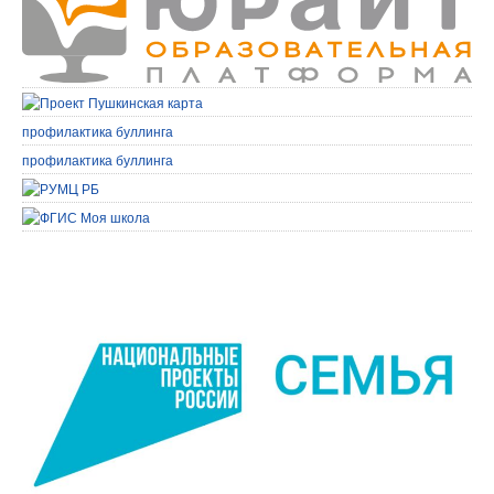
профилактика буллинга
профилактика буллинга