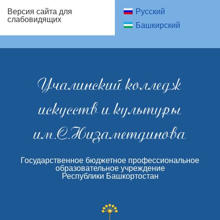
Русский
Версия сайта для
слабовидящих
Башкирский
Учалинский колледж
искусств и культуры
им.С.Низаметдинова
Государственное бюджетное профессиональное
образовательное учреждение
Республики Башкортостан