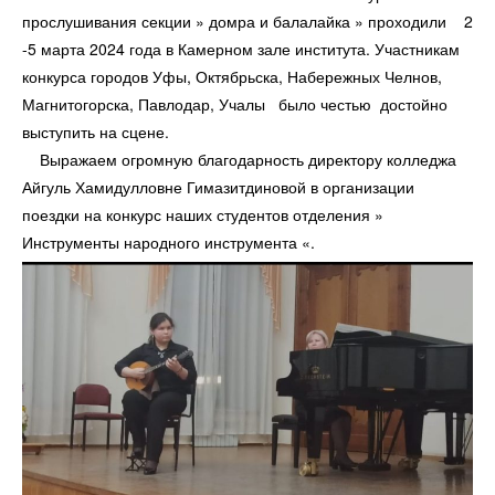
прослушивания секции » домра и балалайка » проходили 2
-5 марта 2024 года в Камерном зале института. Участникам
конкурса городов Уфы, Октябрьска, Набережных Челнов,
Магнитогорска, Павлодар, Учалы было честью достойно
выступить на сцене.
Выражаем огромную благодарность директору колледжа
Айгуль Хамидулловне Гимазитдиновой в организации
поездки на конкурс наших студентов отделения »
Инструменты народного инструмента «.