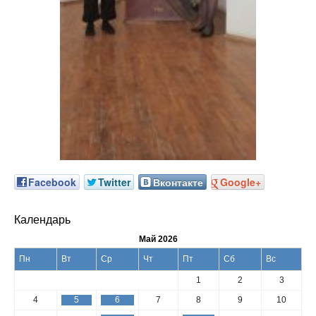
Facebook
Twitter
Вконтакте
Google+
Календарь
Май 2026
Пн
Вт
Ср
Чт
Пт
Сб
Вс
1
2
3
4
5
6
7
8
9
10