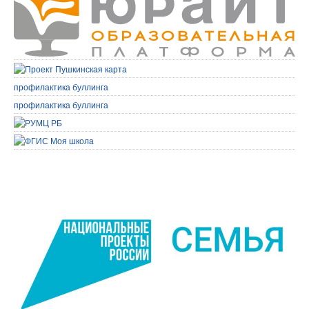
профилактика буллинга
профилактика буллинга