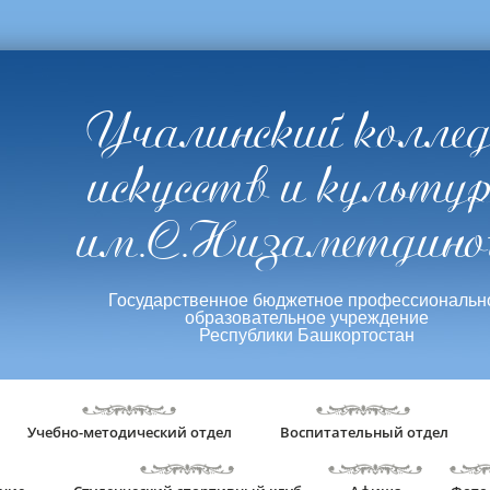
Учалинский колле
искусств и культу
им.С.Низаметдино
Государственное бюджетное профессиональн
образовательное учреждение
Республики Башкортостан
Учебно-методический отдел
Воспитательный отдел