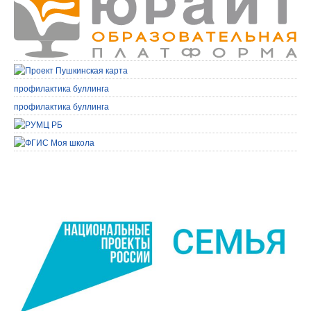
профилактика буллинга
профилактика буллинга