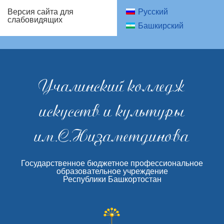
Русский
Версия сайта для
слабовидящих
Башкирский
Учалинский колледж
искусств и культуры
им.С.Низаметдинова
Государственное бюджетное профессиональное
образовательное учреждение
Республики Башкортостан