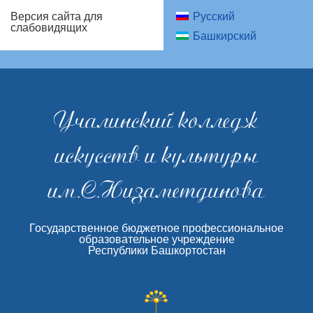
Русский
Версия сайта для
слабовидящих
Башкирский
Учалинский колледж
искусств и культуры
им.С.Низаметдинова
Государственное бюджетное профессиональное
образовательное учреждение
Республики Башкортостан