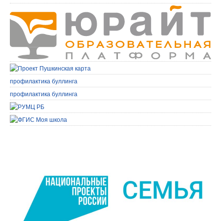
профилактика буллинга
профилактика буллинга