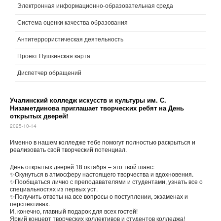
Электронная информационно-образовательная среда
Система оценки качества образования
Антитеррористическая деятельность
Проект Пушкинская карта
Диспетчер обращений
Учалинский колледж искусств и культуры им. С.
Низаметдинова приглашает творческих ребят на День
открытых дверей!
2025-10-14
Именно в нашем колледже тебе помогут полностью раскрыться и
реализовать свой творческий потенциал.
День открытых дверей 18 октября – это твой шанс:
✨Окунуться в атмосферу настоящего творчества и вдохновения.
✨Пообщаться лично с преподавателями и студентами, узнать все о
специальностях из первых уст.
✨Получить ответы на все вопросы о поступлении, экзаменах и
перспективах.
И, конечно, главный подарок для всех гостей!
Яркий концерт творческих коллективов и студентов колледжа!