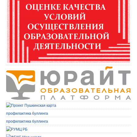
профилактика буллинга
профилактика буллинга