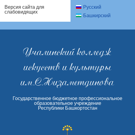
Русский
Версия сайта для
слабовидящих
Башкирский
Учалинский колледж
искусств и культуры
им.С.Низаметдинова
Государственное бюджетное профессиональное
образовательное учреждение
Республики Башкортостан