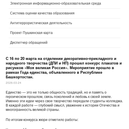
Электронная информационно-образовательная среда
Система оценки качества образования
Антитеррористическая деятельность
Проект Пушкинская карта
Диспетчер обращений
С 16 по 20 марта на отделении декоративно-прикладного и
народного творчества (ДПИ и НП) прошел конкурс плакатов и
рисунков «Моя великая Россия». Мероприятие прошло в
рамках Года единства, объявленного в Республике
Башкортостан.
2026-03-24
Единство — это не только общность традиций, но и память о
героическом прошлом, связь поколений и любовь к своей земле.
Именно эти идеи через свое творчество передали студенты колледжа.
В каждой работе — глубокий смысл, уважение к истории Отечества и
многогранность великой страны.
По итогам конкурса жюри отметило работы: