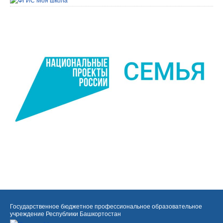
Государственное бюджетное профессиональное образовательное
учреждение Республики Башкортостан