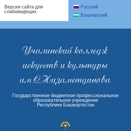
Русский
Версия сайта для
слабовидящих
Башкирский
Учалинский колледж
искусств и культуры
им.С.Низаметдинова
Государственное бюджетное профессиональное
образовательное учреждение
Республики Башкортостан