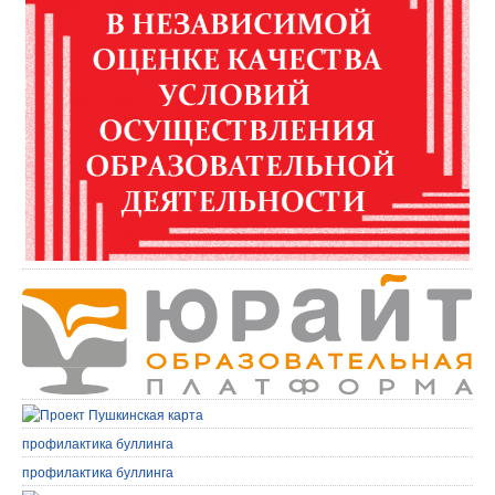
профилактика буллинга
профилактика буллинга