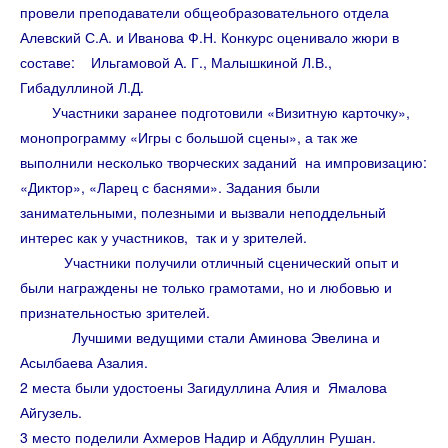
провели преподаватели общеобразовательного отдела
Алевский С.А. и Иванова Ф.Н. Конкурс оценивало жюри в
составе: Ильгамовой А. Г., Малышкиной Л.В.,
Гибадуллиной Л.Д.
Участники заранее подготовили «Визитную карточку»,
монопрограмму «Игры с большой сцены», а так же
выполнили несколько творческих заданий на импровизацию:
«Диктор», «Ларец с баснями». Задания были
занимательными, полезными и вызвали неподдельный
интерес как у участников, так и у зрителей.
Участники получили отличный сценический опыт и
были награждены не только грамотами, но и любовью и
признательностью зрителей.
Лучшими ведущими стали Аминова Эвелина и
Асылбаева Азалия.
2 места были удостоены Загидуллина Алия и Ямалова
Айгузель.
3 место поделили Ахмеров Надир и Абдуллин Рушан.