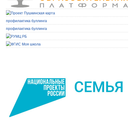
профилактика буллинга
профилактика буллинга