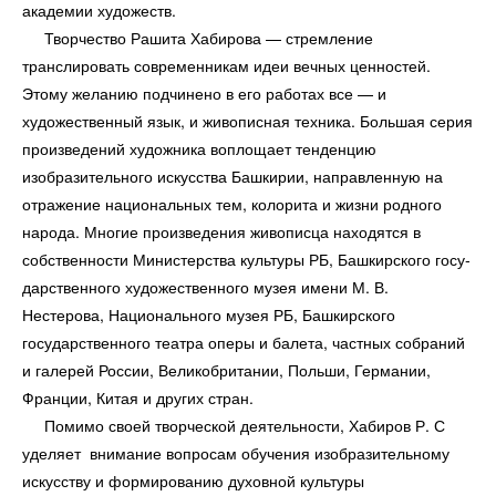
академии художеств.
Творчество Рашита Хабирова — стремление
транслировать современникам идеи вечных ценностей.
Этому желанию подчинено в его работах все — и
художественный язык, и живописная техника. Боль­шая серия
произведений художника воплощает тенденцию
изобразительного искусства Башкирии, направленную на
отражение национальных тем, колорита и жизни родного
народа. Многие про­изведения живописца находятся в
собственности Министерства культуры РБ, Башкирского госу­
дарственного художественного музея имени М. В.
Нестерова, Национального музея РБ, Башкирско­го
государственного театра оперы и балета, частных собраний
и галерей России, Великобритании, Польши, Германии,
Франции, Китая и других стран.
Помимо своей творческой деятельности, Хабиров Р. С
уделяет внимание вопросам обучения изобразительному
искусству и формированию духовной культуры