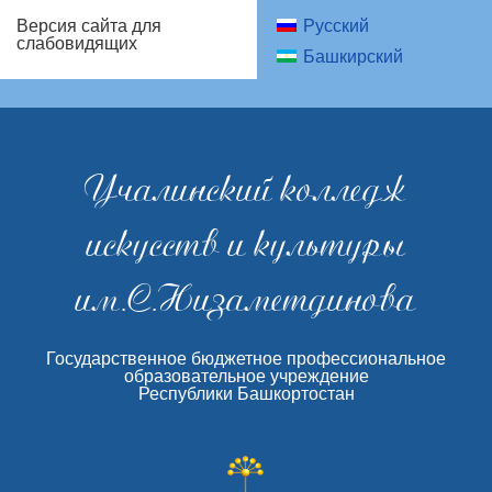
Русский
Версия сайта для
слабовидящих
Башкирский
Учалинский колледж
искусств и культуры
им.С.Низаметдинова
Государственное бюджетное профессиональное
образовательное учреждение
Республики Башкортостан