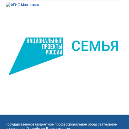
Государственное бюджетное профессиональное образовательное
учреждение Республики Башкортостан