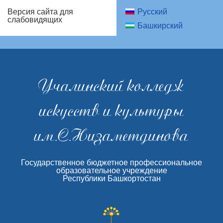
Русский
Версия сайта для
слабовидящих
Башкирский
Учалинский колледж
искусств и культуры
им.С.Низаметдинова
Государственное бюджетное профессиональное
образовательное учреждение
Республики Башкортостан