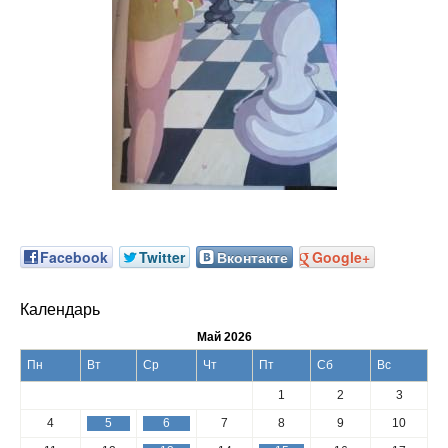
Facebook
Twitter
Вконтакте
Google+
Календарь
Май 2026
Пн
Вт
Ср
Чт
Пт
Сб
Вс
1
2
3
4
5
6
7
8
9
10