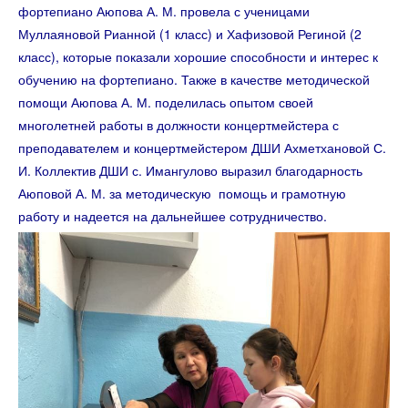
фортепиано Аюпова А. М. провела с ученицами
Муллаяновой Рианной (1 класс) и Хафизовой Региной (2
класс), которые показали хорошие способности и интерес к
обучению на фортепиано. Также в качестве методической
помощи Аюпова А. М. поделилась опытом своей
многолетней работы в должности концертмейстера с
преподавателем и концертмейстером ДШИ Ахметхановой С.
И. Коллектив ДШИ с. Имангулово выразил благодарность
Аюповой А. М. за методическую помощь и грамотную
работу и надеется на дальнейшее сотрудничество.