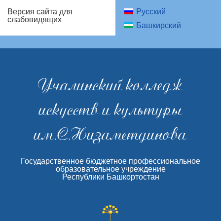
Русский
Версия сайта для
слабовидящих
Башкирский
Учалинский колледж
искусств и культуры
им.С.Низаметдинова
Государственное бюджетное профессиональное
образовательное учреждение
Республики Башкортостан