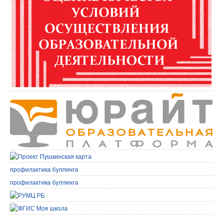
профилактика буллинга
профилактика буллинга