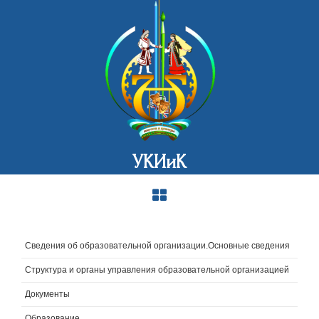
УКИиК
Сведения об образовательной организации.Основные сведения
Структура и органы управления образовательной организацией
Документы
Образование