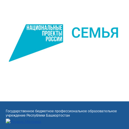
Государственное бюджетное профессиональное образовательное
учреждение Республики Башкортостан