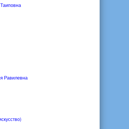
 Таиповна
я Равилевна
искусство)