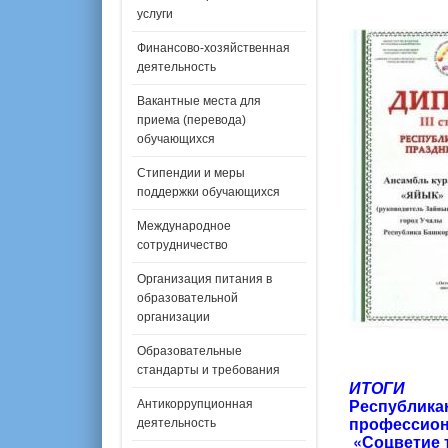
услуги
Финансово-хозяйственная
деятельность
Вакантные места для
приема (перевода)
обучающихся
Стипендии и меры
поддержки обучающихся
Международное
сотрудничество
Организация питания в
образовательной
организации
Образовательные
стандарты и требования
ИТОГИ
Республика
Антикоррупционная
профессион
деятельность
«Соцветие 