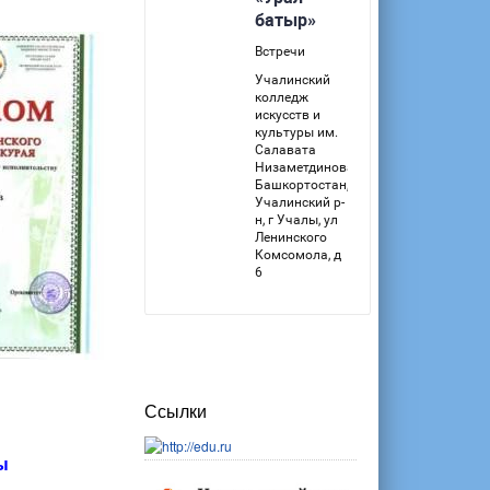
Ссылки
ы