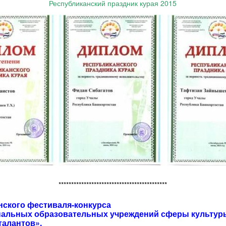
Республиканский праздник курая 2015
*******************************************
нского фестиваля-конкурса
альных образовательных учреждений сферы культур
талантов»,