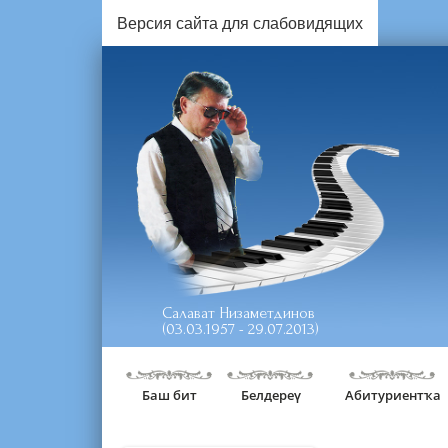
Версия сайта для слабовидящих
Салават Низаметдинов
(03.03.1957 - 29.07.2013)
Баш бит
Белдереү
Абитуриентҡа