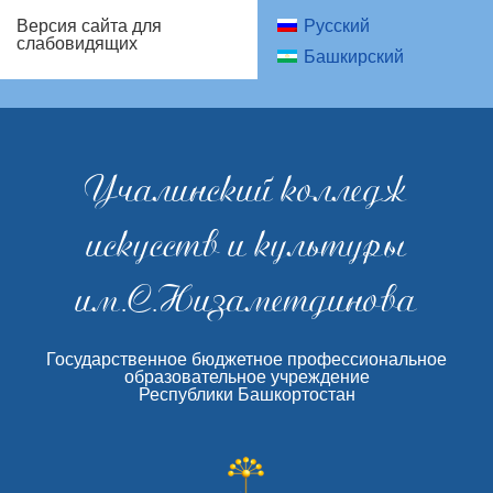
Русский
Версия сайта для
слабовидящих
Башкирский
Учалинский колледж
искусств и культуры
им.С.Низаметдинова
Государственное бюджетное профессиональное
образовательное учреждение
Республики Башкортостан