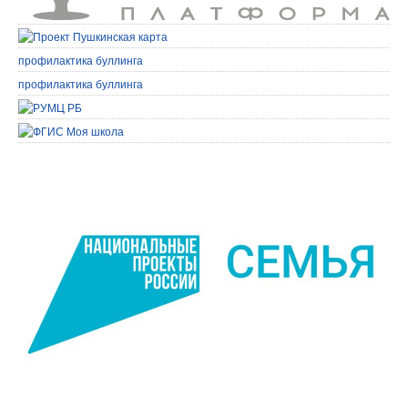
профилактика буллинга
профилактика буллинга