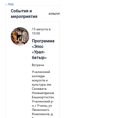
« Апр