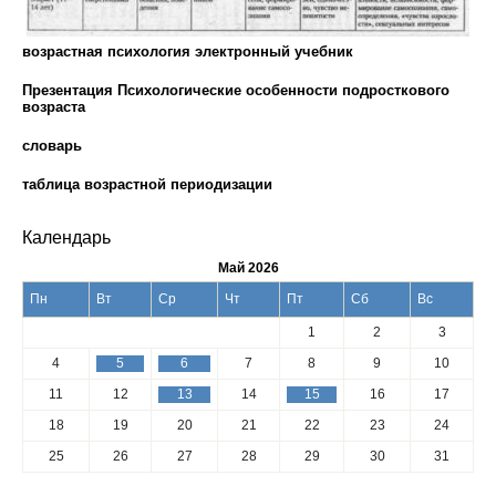
возрастная психология электронный учебник
Презентация Психологические особенности подросткового
возраста
словарь
таблица возрастной периодизации
Календарь
Май 2026
Пн
Вт
Ср
Чт
Пт
Сб
Вс
1
2
3
4
5
6
7
8
9
10
11
12
13
14
15
16
17
18
19
20
21
22
23
24
25
26
27
28
29
30
31