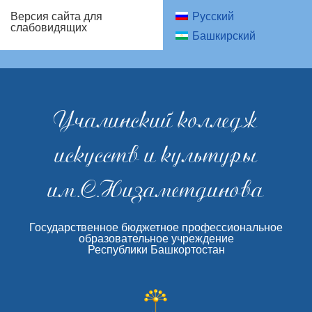
Русский
Версия сайта для
слабовидящих
Башкирский
Учалинский колледж
искусств и культуры
им.С.Низаметдинова
Государственное бюджетное профессиональное
образовательное учреждение
Республики Башкортостан