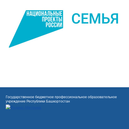
Государственное бюджетное профессиональное образовательное
учреждение Республики Башкортостан