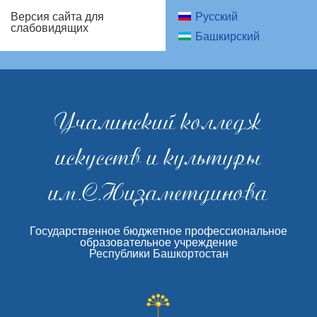
Русский
Версия сайта для
слабовидящих
Башкирский
Учалинский колледж
искусств и культуры
им.С.Низаметдинова
Государственное бюджетное профессиональное
образовательное учреждение
Республики Башкортостан