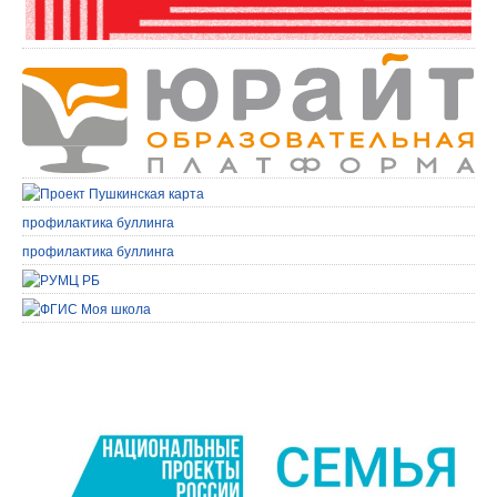
профилактика буллинга
профилактика буллинга