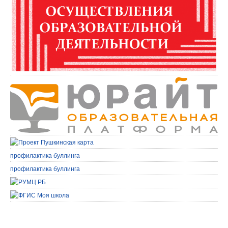
профилактика буллинга
профилактика буллинга