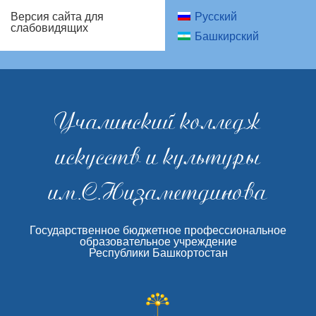
Русский
Версия сайта для
слабовидящих
Башкирский
Учалинский колледж
искусств и культуры
им.С.Низаметдинова
Государственное бюджетное профессиональное
образовательное учреждение
Республики Башкортостан