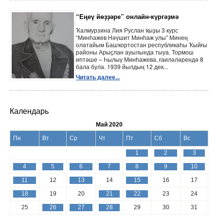
“Еңеү йөҙҙәре” онлайн-күргәҙмә
Ҡалмурзина Лия Руслан ҡыҙы 3 курс
“Минһажев Нәүшит Минһаж улы” Минең
олатайым Башҡортостан республикаһы Ҡыйғы
районы Арыҫлан ауылында тыуа. Тормош
иптәше – Һылыу Минһажева, ғаиләләрендә 8
бала була. 1939 йылдың 12 дек...
Читать далее...
Календарь
Май 2020
Пн
Вт
Ср
Чт
Пт
Сб
Вс
1
2
3
4
5
6
7
8
9
10
11
12
13
14
15
16
17
18
19
20
21
22
23
24
25
26
27
28
29
30
31