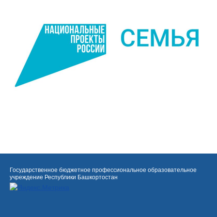
Государственное бюджетное профессиональное образовательное
учреждение Республики Башкортостан