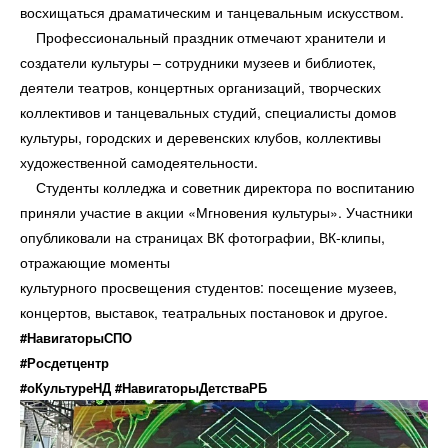
восхищаться драматическим и танцевальным искусством.
Профессиональный праздник отмечают хранители и
создатели культуры – сотрудники музеев и библиотек,
деятели театров, концертных организаций, творческих
коллективов и танцевальных студий, специалисты домов
культуры, городских и деревенских клубов, коллективы
художественной самодеятельности.
Студенты колледжа и советник директора по воспитанию
приняли участие в акции «Мгновения культуры». Участники
опубликовали на страницах ВК фотографии, ВК-клипы,
отражающие моменты
культурного просвещения студентов: посещение музеев,
концертов, выставок, театральных постановок и другое.
#НавигаторыСПО
#Росдетцентр
#оКультуреНД
#НавигаторыДетстваРБ