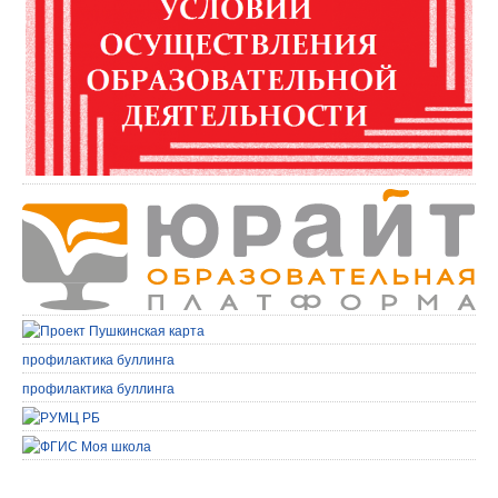
профилактика буллинга
профилактика буллинга