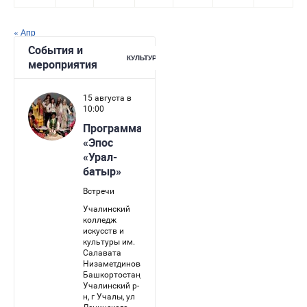
« Апр