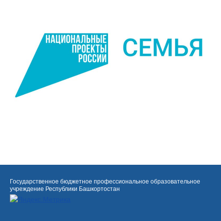
Государственное бюджетное профессиональное образовательное
учреждение Республики Башкортостан