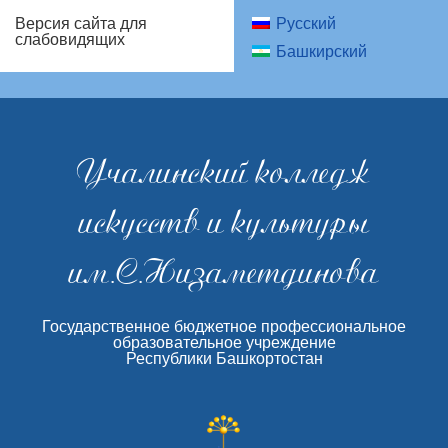
Русский
Версия сайта для
слабовидящих
Башкирский
Учалинский колледж
искусств и культуры
им.С.Низаметдинова
Государственное бюджетное профессиональное
образовательное учреждение
Республики Башкортостан