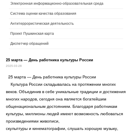
Электронная информационно-образовательная среда
Система оценки качества образования
Антитеррористическая деятельность
Проект Пушкинская карта
Диспетчер обращений
25 марта — День работника культуры России
2025-03-28
25 марта — День работника культуры России
Культура России складывалась на протяжении многих
веков. Объединив в себе уникальные традиции и достижения
многих народов, сегодня она является богатейшим
общенациональным достоянием. Благодаря работникам
культуры, миллионы людей имеют возможность любоваться
произведениями живописи,
скульптуры и кинематографии, слушать хорошую музыку,