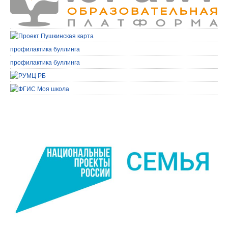
профилактика буллинга
профилактика буллинга