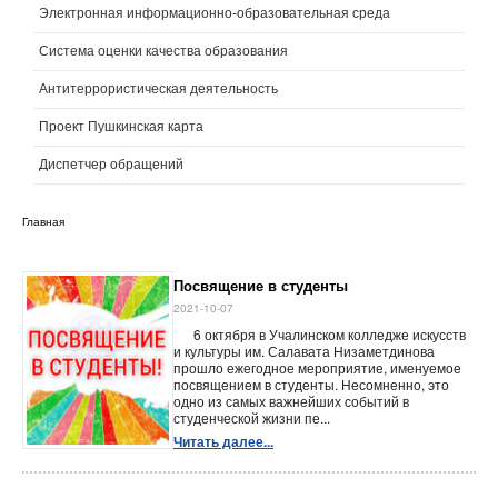
Электронная информационно-образовательная среда
Система оценки качества образования
Антитеррористическая деятельность
Проект Пушкинская карта
Диспетчер обращений
Главная
Посвящение в студенты
2021-10-07
6 октября в Учалинском колледже искусств
и культуры им. Салавата Низаметдинова
прошло ежегодное мероприятие, именуемое
посвящением в студенты. Несомненно, это
одно из самых важнейших событий в
студенческой жизни пе...
Читать далее...