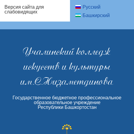
Русский
Версия сайта для
слабовидящих
Башкирский
Учалинский колледж
искусств и культуры
им.С.Низаметдинова
Государственное бюджетное профессиональное
образовательное учреждение
Республики Башкортостан