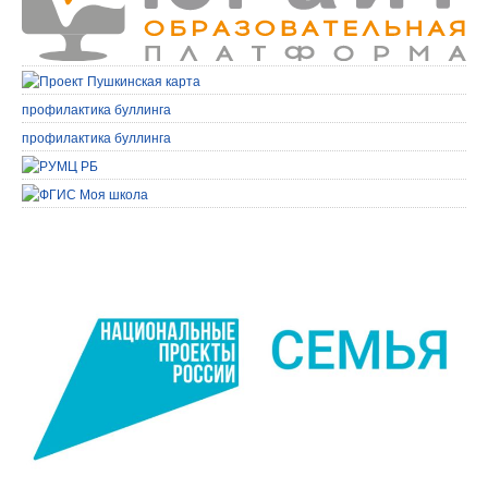
профилактика буллинга
профилактика буллинга