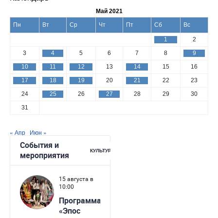
Май 2021
Пн
Вт
Ср
Чт
Пт
Сб
Вс
1
2
3
4
5
6
7
8
9
10
11
12
13
14
15
16
17
18
19
20
21
22
23
24
25
26
27
28
29
30
31
« Апр
Июн »