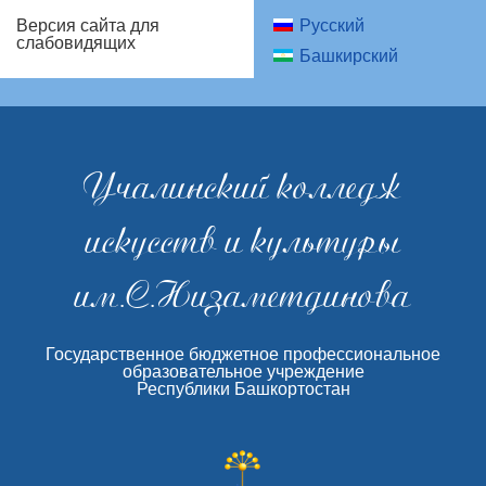
Русский
Версия сайта для
слабовидящих
Башкирский
Учалинский колледж
искусств и культуры
им.С.Низаметдинова
Государственное бюджетное профессиональное
образовательное учреждение
Республики Башкортостан