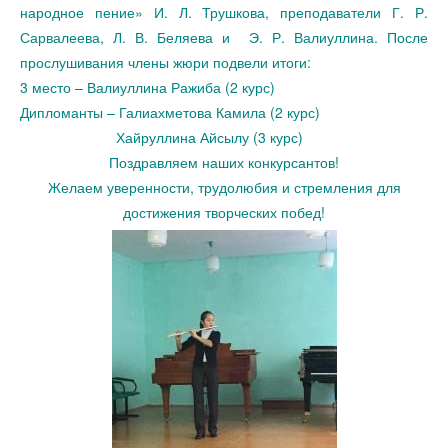
народное пение» И. Л. Трушкова, преподаватели Г. Р.
Сарвалеева, Л. В. Беляева и Э. Р. Валиуллина. После
прослушивания члены жюри подвели итоги:
3 место – Валиуллина Ражиба (2 курс)
Дипломанты – Галиахметова Камила (2 курс)
Хайруллина Айсылу (3 курс)
Поздравляем наших конкурсантов!
Желаем уверенности, трудолюбия и стремления для
достижения творческих побед!