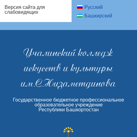
Русский
Версия сайта для
слабовидящих
Башкирский
Учалинский колледж
искусств и культуры
им.С.Низаметдинова
Государственное бюджетное профессиональное
образовательное учреждение
Республики Башкортостан