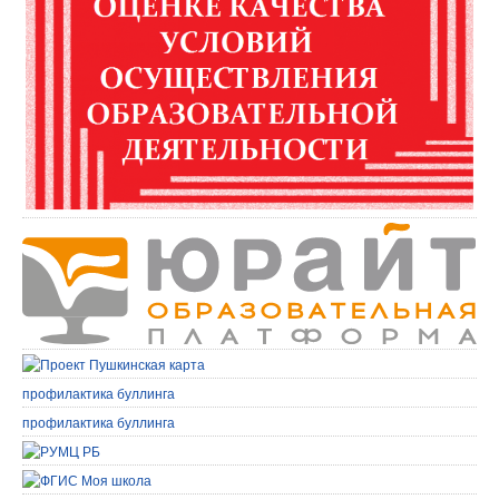
профилактика буллинга
профилактика буллинга