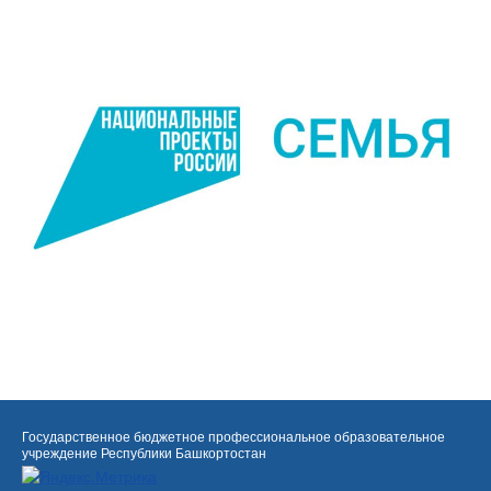
Государственное бюджетное профессиональное образовательное
учреждение Республики Башкортостан