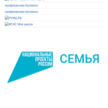
профилактика буллинга
профилактика буллинга