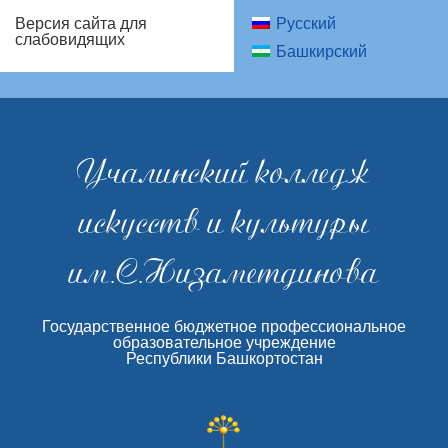
Русский
Версия сайта для
слабовидящих
Башкирский
Учалинский колледж
искусств и культуры
им.С.Низаметдинова
Государственное бюджетное профессиональное
образовательное учреждение
Республики Башкортостан