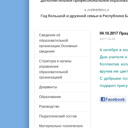
Дополнительное профессиональное образов
Год большой и дружной семьи в Республике 
04.10.2017 Пра
Сведения об
2017-10-05
образовательной
организации.Основные
4 октября в к
сведения
Дню учителя и
Структура и органы
Коллектив кол
управления
вручив им цвет
образовательной
С добрыми поз
организацией
подарил прису
Документы
Образование
Facebook
Руководство
Педагогический состав
Материально-техническое