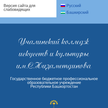
Русский
Версия сайта для
слабовидящих
Башкирский
Учалинский колледж
искусств и культуры
им.С.Низаметдинова
Государственное бюджетное профессиональное
образовательное учреждение
Республики Башкортостан