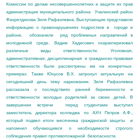
Комиссии по делам несовершеннолетних и защите их прав
администрации муниципального района Учалинский район
Фахретдинова Зиля Рафаэлевна. Выступающие представили
информацию о правонарушениях подростков в городе и
районе, обозначили ряд проблемных направлений в
молодежной среде. Вадим Хадисович охарактеризовал
различные виды ответственности. Уголовная,
административная, дисциплинарная и гражданско-правовая
ответственности были рассмотрены им на конкретных
примерах. Также Юнусов В.Х. затронул актуальную на
сегодняшний день тему наркомании. Зиля Рафаэлевна
рассказала о последствиях ранней беременности и
ответственности молодых родителей за своих детей. В
завершении встречи перед студентами выступил
заместитель директора колледжа по АХЧ Петров А.Ф.,
который подвел итоги месячника гражданской защиты и
напомнил обучающимся о необходимости строгого
соблюдения правил противопожарной безопасности.