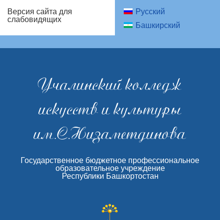
Русский
Версия сайта для
слабовидящих
Башкирский
Учалинский колледж
искусств и культуры
им.С.Низаметдинова
Государственное бюджетное профессиональное
образовательное учреждение
Республики Башкортостан