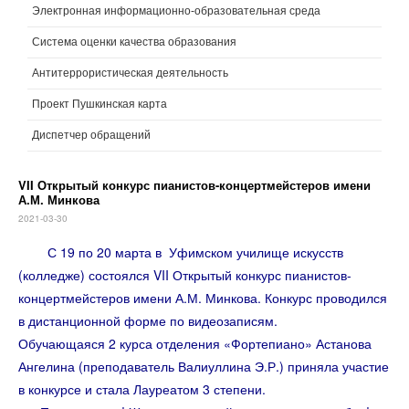
Электронная информационно-образовательная среда
Система оценки качества образования
Антитеррористическая деятельность
Проект Пушкинская карта
Диспетчер обращений
VII Открытый конкурс пианистов-концертмейстеров имени
А.М.​ Минкова
2021-03-30
С 19 по 20 марта в ​ Уфимском училище искусств
(колледже) состоялся​ VII Открытый конкурс пианистов-
концертмейстеров имени А.М.​ Минкова. Конкурс проводился
в дистанционной форме по видеозаписям.​
Обучающаяся 2 курса отделения «Фортепиано» Астанова
Ангелина (преподаватель Валиуллина Э.Р.) приняла участие
в конкурсе и стала Лауреатом 3 степени.