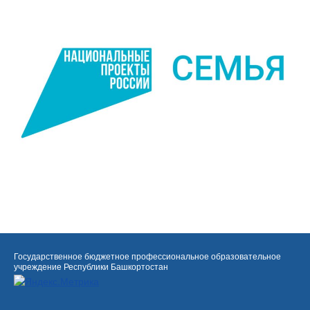
Государственное бюджетное профессиональное образовательное
учреждение Республики Башкортостан