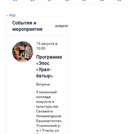
« Апр