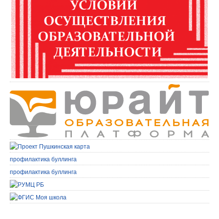
профилактика буллинга
профилактика буллинга