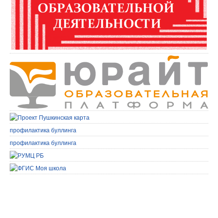
профилактика буллинга
профилактика буллинга