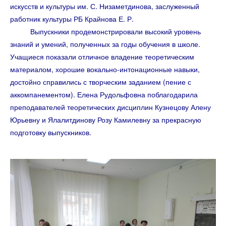
искусств и культуры им. С. Низаметдинова, заслуженный
работник культуры РБ Крайнова Е. Р.
Выпускники продемонстрировали высокий уровень
знаний и умений, полученных за годы обучения в школе.
Учащиеся показали отличное владение теоретическим
материалом, хорошие вокально-интонационные навыки,
достойно справились с творческим заданием (пение с
аккомпанементом). Елена Рудольфовна поблагодарила
преподавателей теоретических дисциплин Кузнецову Алену
Юрьевну и Ялалитдинову Розу Камилевну за прекрасную
подготовку выпускников.