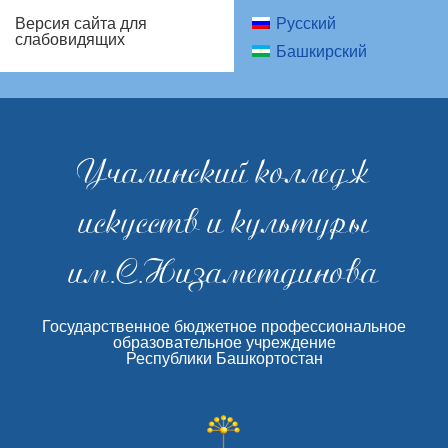
Русский
Версия сайта для
слабовидящих
Башкирский
Учалинский колледж
искусств и культуры
им.С.Низаметдинова
Государственное бюджетное профессиональное
образовательное учреждение
Республики Башкортостан