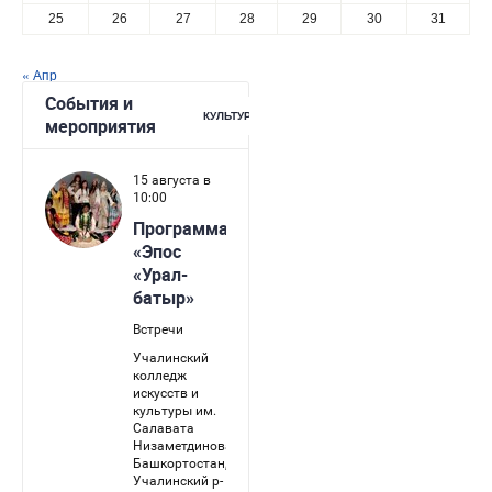
25
26
27
28
29
30
31
« Апр