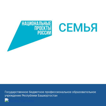
Государственное бюджетное профессиональное образовательное
учреждение Республики Башкортостан