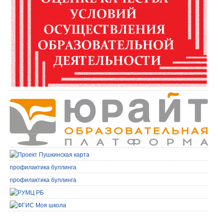
профилактика буллинга
профилактика буллинга