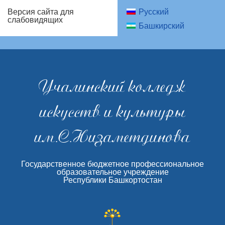
Русский
Версия сайта для
слабовидящих
Башкирский
Учалинский колледж
искусств и культуры
им.С.Низаметдинова
Государственное бюджетное профессиональное
образовательное учреждение
Республики Башкортостан