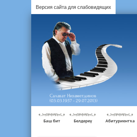
Версия сайта для слабовидящих
Салават Низаметдинов
(03.03.1957 - 29.07.2013)
Баш бит
Белдереү
Абитуриентҡа